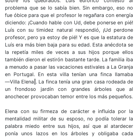
sobre los quebrados. Luís eufórico contesto al
problema que se lo sabía bien. Sin embargo, eso no
fue óbice para que el profesor le regañara con energía
diciendo: ¡Cuando hable con Ud, debe ponerse en pié!
Luís con su timidez natural respondió, ¡Ud perdone
profesor, pero ya estoy de pié! Y es que la estatura de
Luís era más bien baja para su edad. Esta anécdota se
la repetía miles de veces a sus hijos porque ellos
también dieron el estirón bastante tarde. La familia iba
a menudo a pasar las vacaciones estivales a La Granja
en Portugal. En esta villa tenían una finca llamaba
―Villa Elena‖. La finca tenía una gran casa rodeada de
un frondoso jardín con grandes árboles que al
anochecer provocaban temor entre los más pequeños.
Elena con su firmeza de carácter e influida por la
mentalidad militar de su esposo, no podía tolerar la
palabra miedo entre sus hijos, así que al atardecer
ponía unos lazos en los árboles y obligaba cada