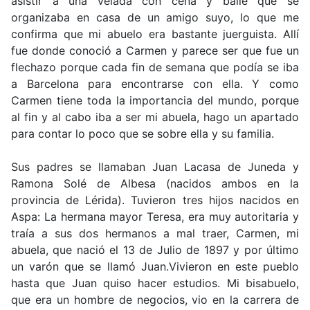
asistir a una velada con cena y baile que se
organizaba en casa de un amigo suyo, lo que me
confirma que mi abuelo era bastante juerguista. Allí
fue donde conoció a Carmen y parece ser que fue un
flechazo porque cada fin de semana que podía se iba
a Barcelona para encontrarse con ella. Y como
Carmen tiene toda la importancia del mundo, porque
al fin y al cabo iba a ser mi abuela, hago un apartado
para contar lo poco que se sobre ella y su familia.
Sus padres se llamaban Juan Lacasa de Juneda y
Ramona Solé de Albesa (nacidos ambos en la
provincia de Lérida). Tuvieron tres hijos nacidos en
Aspa: La hermana mayor Teresa, era muy autoritaria y
traía a sus dos hermanos a mal traer, Carmen, mi
abuela, que nació el 13 de Julio de 1897 y por último
un varón que se llamó Juan.
Vivieron en este pueblo
hasta que Juan quiso hacer estudios. Mi bisabuelo,
que era un hombre de negocios, vio en la carrera de