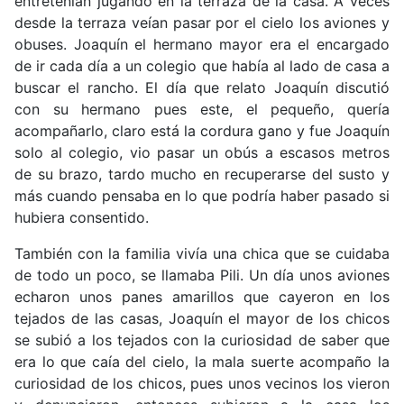
entretenían jugando en la terraza de la casa. A veces
desde la terraza veían pasar por el cielo los aviones y
obuses. Joaquín el hermano mayor era el encargado
de ir cada día a un colegio que había al lado de casa a
buscar el rancho. El día que relato Joaquín discutió
con su hermano pues este, el pequeño, quería
acompañarlo, claro está la cordura gano y fue Joaquín
solo al colegio, vio pasar un obús a escasos metros
de su brazo, tardo mucho en recuperarse del susto y
más cuando pensaba en lo que podría haber pasado si
hubiera consentido.
También con la familia vivía una chica que se cuidaba
de todo un poco, se llamaba Pili. Un día unos aviones
echaron unos panes amarillos que cayeron en los
tejados de las casas, Joaquín el mayor de los chicos
se subió a los tejados con la curiosidad de saber que
era lo que caía del cielo, la mala suerte acompaño la
curiosidad de los chicos, pues unos vecinos los vieron