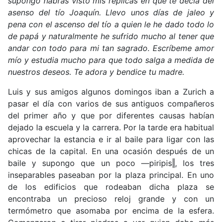
supongo habrás visto mis replicas en que te decía del
asenso del tío Joaquín. Llevo unos días de jaleo y
pena con el ascenso del tío a quien le he dado todo lo
de papá y naturalmente he sufrido mucho al tener que
andar con todo para mi tan sagrado. Escríbeme amor
mío y estudia mucho para que todo salga a medida de
nuestros deseos. Te adora y bendice tu madre.
Luis y sus amigos algunos domingos iban a Zurich a
pasar el día con varios de sus antiguos compañeros
del primer año y que por diferentes causas habían
dejado la escuela y la carrera. Por la tarde era habitual
aprovechar la estancia e ir al baile para ligar con las
chicas de la capital. En una ocasión después de un
baile y supongo que un poco ―piripis‖, los tres
inseparables paseaban por la plaza principal. En uno
de los edificios que rodeaban dicha plaza se
encontraba un precioso reloj grande y con un
termómetro que asomaba por encima de la esfera.