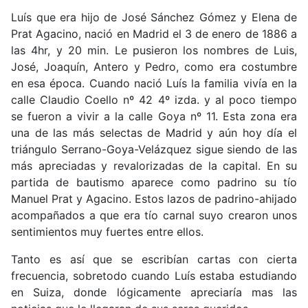
Luís que era hijo de José Sánchez Gómez y Elena de
Prat Agacino, nació en Madrid el 3 de enero de 1886 a
las 4hr, y 20 min. Le pusieron los nombres de Luis,
José, Joaquín, Antero y Pedro, como era costumbre
en esa época. Cuando nació Luís la familia vivía en la
calle Claudio Coello nº 42 4º izda. y al poco tiempo
se fueron a vivir a la calle Goya nº 11. Esta zona era
una de las más selectas de Madrid y aún hoy día el
triángulo Serrano-Goya-Velázquez sigue siendo de las
más apreciadas y revalorizadas de la capital. En su
partida de bautismo aparece como padrino su tío
Manuel Prat y Agacino. Estos lazos de padrino-ahijado
acompañados a que era tío carnal suyo crearon unos
sentimientos muy fuertes entre ellos.
Tanto es así que se escribían cartas con cierta
frecuencia, sobretodo cuando Luís estaba estudiando
en Suiza, donde lógicamente apreciaría mas las