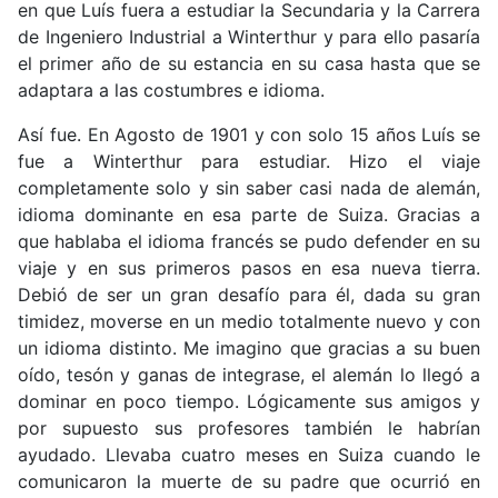
en que Luís fuera a estudiar la Secundaria y la Carrera
de Ingeniero Industrial a Winterthur y para ello pasaría
el primer año de su estancia en su casa hasta que se
adaptara a las costumbres e idioma.
Así fue. En Agosto de 1901 y con solo 15 años Luís se
fue a Winterthur para estudiar. Hizo el viaje
completamente solo y sin saber casi nada de alemán,
idioma dominante en esa parte de Suiza. Gracias a
que hablaba el idioma francés se pudo defender en su
viaje y en sus primeros pasos en esa nueva tierra.
Debió de ser un gran desafío para él, dada su gran
timidez, moverse en un medio totalmente nuevo y con
un idioma distinto. Me imagino que gracias a su buen
oído, tesón y ganas de integrase, el alemán lo llegó a
dominar en poco tiempo. Lógicamente sus amigos y
por supuesto sus profesores también le habrían
ayudado. Llevaba cuatro meses en Suiza cuando le
comunicaron la muerte de su padre que ocurrió en