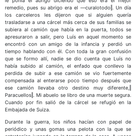
le ponía el abrigo diciendo que eso era el mejor
remedio, pues su abrigo era el ―curalotodo‖. Un día
los carceleros les dijeron que si alguien quería
trasladarse a una cárcel más cerca de sus familias se
subiera al camión que había en la puerta, todos se
apresuraron a salir, pero Luís en aquel momento se
encontró con un amigo de la infancia y perdió un
tiempo hablando con él. Con toda la gran confusión
que se formo allí, nadie se dio cuenta que Luís no
había subido al camión, el enfado que conllevo la
perdida de subir a ese camión se vio fuertemente
compensada al enterarse poco tiempo después que
ese camión llevaba otro destino muy diferente,‖
Paracuellos‖. Mi abuelo se libro de una muerte segura.
Cuando por fin salió de la cárcel se refugió en la
Embajada de Suiza.
Durante la guerra, los niños hacían con papel de
periódico y unas gomas una pelota con la que se