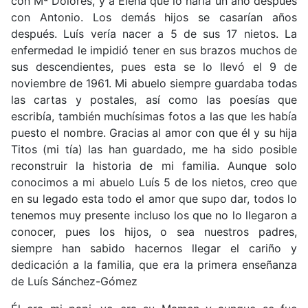
con Mª Dolores, y a Elena que lo haría un año después
con Antonio. Los demás hijos se casarían años
después. Luís vería nacer a 5 de sus 17 nietos. La
enfermedad le impidió tener en sus brazos muchos de
sus descendientes, pues esta se lo llevó el 9 de
noviembre de 1961. Mi abuelo siempre guardaba todas
las cartas y postales, así como las poesías que
escribía, también muchísimas fotos a las que les había
puesto el nombre. Gracias al amor con que él y su hija
Titos (mi tía) las han guardado, me ha sido posible
reconstruir la historia de mi familia. Aunque solo
conocimos a mi abuelo Luís 5 de los nietos, creo que
en su legado esta todo el amor que supo dar, todos lo
tenemos muy presente incluso los que no lo llegaron a
conocer, pues los hijos, o sea nuestros padres,
siempre han sabido hacernos llegar el cariño y
dedicación a la familia, que era la primera enseñanza
de Luís Sánchez-Gómez