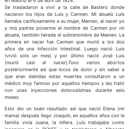
en Madrid el 6 de abril de 1924.
Se trasladaron a vivir a la calle de Bastero donde
nacieron los hijos de Luís y Carmen. Mi abuelo Luís
llamaba cariñosamente a su mujer, Mamen, al nacer yo
y mis padres ponerme el nombre de Carmen por mi
abuela, también herede el sobrenombre de Mamen. La
primera en nacer fue Carmen que murió a los dos
años de una infección intestinal. Luego nació Luis
(vivió solo un mes) y por último nació José Luis
(murió casi al nacer).Tuvo varios abortos
posteriormente así que locos de dolor y sin saber a
que eran debidas estas muertes consultaron a un
médico muy famoso por aquellos tiempos y les trató
con unas inyecciones dolorosísimas durante seis
meses.
Esto dio un buen resultado así que nació Elena (mi
mama) después llego Joaquín, en aquellos años con la
familia vivía Juana, la niñera. Luís trabajaba como