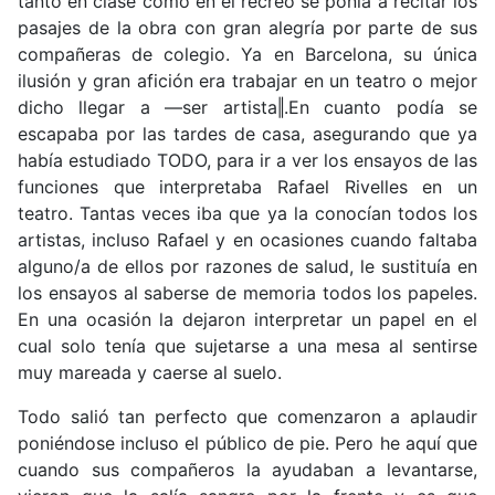
tanto en clase como en el recreo se ponía a recitar los
pasajes de la obra con gran alegría por parte de sus
compañeras de colegio. Ya en Barcelona, su única
ilusión y gran afición era trabajar en un teatro o mejor
dicho llegar a ―ser artista‖.En cuanto podía se
escapaba por las tardes de casa, asegurando que ya
había estudiado TODO, para ir a ver los ensayos de las
funciones que interpretaba Rafael Rivelles en un
teatro. Tantas veces iba que ya la conocían todos los
artistas, incluso Rafael y en ocasiones cuando faltaba
alguno/a de ellos por razones de salud, le sustituía en
los ensayos al saberse de memoria todos los papeles.
En una ocasión la dejaron interpretar un papel en el
cual solo tenía que sujetarse a una mesa al sentirse
muy mareada y caerse al suelo.
Todo salió tan perfecto que comenzaron a aplaudir
poniéndose incluso el público de pie. Pero he aquí que
cuando sus compañeros la ayudaban a levantarse,