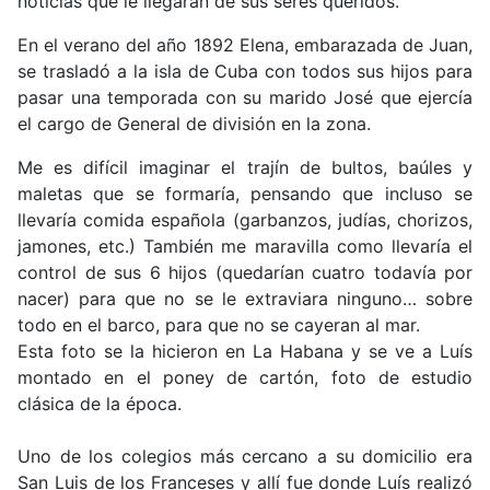
noticias que le llegaran de sus seres queridos.
En el verano del año 1892 Elena, embarazada de Juan,
se trasladó a la isla de Cuba con todos sus hijos para
pasar una temporada con su marido José que ejercía
el cargo de General de división en la zona.
Me es difícil imaginar el trajín de bultos, baúles y
maletas que se formaría, pensando que incluso se
llevaría comida española (garbanzos, judías, chorizos,
jamones, etc.) También me maravilla como llevaría el
control de sus 6 hijos (quedarían cuatro todavía por
nacer) para que no se le extraviara ninguno… sobre
todo en el barco, para que no se cayeran al mar.
Esta foto se la hicieron en La Habana y se ve a Luís
montado en el poney de cartón, foto de estudio
clásica de la época.
Uno de los colegios más cercano a su domicilio era
San Luis de los Franceses y allí fue donde Luís realizó