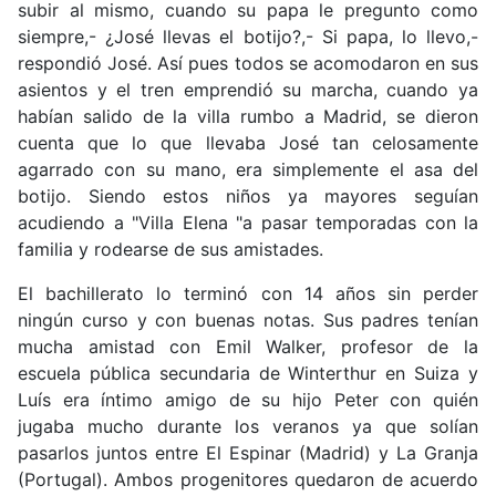
subir al mismo, cuando su papa le pregunto como
siempre,- ¿José llevas el botijo?,- Si papa, lo llevo,-
respondió José. Así pues todos se acomodaron en sus
asientos y el tren emprendió su marcha, cuando ya
habían salido de la villa rumbo a Madrid, se dieron
cuenta que lo que llevaba José tan celosamente
agarrado con su mano, era simplemente el asa del
botijo. Siendo estos niños ya mayores seguían
acudiendo a "Villa Elena "a pasar temporadas con la
familia y rodearse de sus amistades.
El bachillerato lo terminó con 14 años sin perder
ningún curso y con buenas notas. Sus padres tenían
mucha amistad con Emil Walker, profesor de la
escuela pública secundaria de Winterthur en Suiza y
Luís era íntimo amigo de su hijo Peter con quién
jugaba mucho durante los veranos ya que solían
pasarlos juntos entre El Espinar (Madrid) y La Granja
(Portugal). Ambos progenitores quedaron de acuerdo