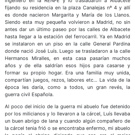
ingeniero en la RENFE y lo trasladaron a Albacete
fijando su residencia en la plaza Canalejas nº 4 y allí
es donde nacieron Margarita y María de los Llanos.
Siendo esta muy pequeña volvieron a Madrid, no sin
antes dar un último paseo por las calles de Albacete
hasta llegar a la estación del ferrocarril. Ya en Madrid
se instalaron en un piso en la calle General Pardina
donde nació José Luís. Luego se trasladaron a la calle
Hermanos Miralles, en esta casa pasarían muchos
años y de ella saldrían esos hijos para casarse y
formar su propio hogar. Era una familia muy unida,
compartían juegos, rezos, labores etc… La vida de la
época les daría, como a todos, un gran revés, la
guerra civil Española.
Al poco del inicio de la guerra mi abuelo fue detenido
por los milicianos y lo llevaron a la cárcel, Luís llevaba
un buen abrigo de lana y cuando algún compañero de
la cárcel tenia frió o se encontraba enfermo, mi abuelo