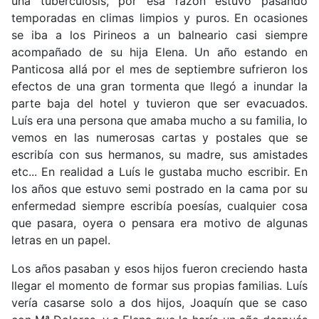
una tuberculosis, por esa razón estuvo pasando
temporadas en climas limpios y puros. En ocasiones
se iba a los Pirineos a un balneario casi siempre
acompañado de su hija Elena. Un año estando en
Panticosa allá por el mes de septiembre sufrieron los
efectos de una gran tormenta que llegó a inundar la
parte baja del hotel y tuvieron que ser evacuados.
Luís era una persona que amaba mucho a su familia, lo
vemos en las numerosas cartas y postales que se
escribía con sus hermanos, su madre, sus amistades
etc... En realidad a Luís le gustaba mucho escribir. En
los años que estuvo semi postrado en la cama por su
enfermedad siempre escribía poesías, cualquier cosa
que pasara, oyera o pensara era motivo de algunas
letras en un papel.
Los años pasaban y esos hijos fueron creciendo hasta
llegar el momento de formar sus propias familias. Luís
vería casarse solo a dos hijos, Joaquín que se caso