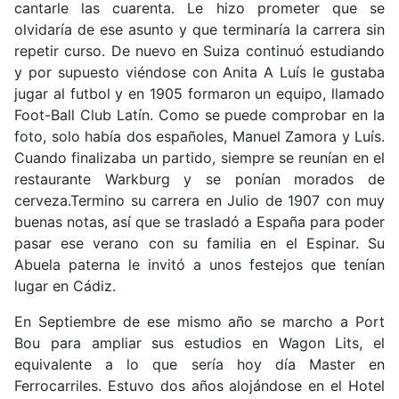
cantarle las cuarenta. Le hizo prometer que se
olvidaría de ese asunto y que terminaría la carrera sin
repetir curso. De nuevo en Suiza continuó estudiando
y por supuesto viéndose con Anita A Luís le gustaba
jugar al futbol y en 1905 formaron un equipo, llamado
Foot-Ball Club Latín. Como se puede comprobar en la
foto, solo había dos españoles, Manuel Zamora y Luís.
Cuando finalizaba un partido, siempre se reunían en el
restaurante Warkburg y se ponían morados de
cerveza.Termino su carrera en Julio de 1907 con muy
buenas notas, así que se trasladó a España para poder
pasar ese verano con su familia en el Espinar. Su
Abuela paterna le invitó a unos festejos que tenían
lugar en Cádiz.
En Septiembre de ese mismo año se marcho a Port
Bou para ampliar sus estudios en Wagon Lits, el
equivalente a lo que sería hoy día Master en
Ferrocarriles. Estuvo dos años alojándose en el Hotel