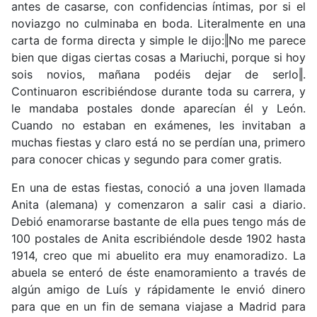
antes de casarse, con confidencias íntimas, por si el
noviazgo no culminaba en boda. Literalmente en una
carta de forma directa y simple le dijo:‖No me parece
bien que digas ciertas cosas a Mariuchi, porque si hoy
sois novios, mañana podéis dejar de serlo‖.
Continuaron escribiéndose durante toda su carrera, y
le mandaba postales donde aparecían él y León.
Cuando no estaban en exámenes, les invitaban a
muchas fiestas y claro está no se perdían una, primero
para conocer chicas y segundo para comer gratis.
En una de estas fiestas, conoció a una joven llamada
Anita (alemana) y comenzaron a salir casi a diario.
Debió enamorarse bastante de ella pues tengo más de
100 postales de Anita escribiéndole desde 1902 hasta
1914, creo que mi abuelito era muy enamoradizo. La
abuela se enteró de éste enamoramiento a través de
algún amigo de Luís y rápidamente le envió dinero
para que en un fin de semana viajase a Madrid para