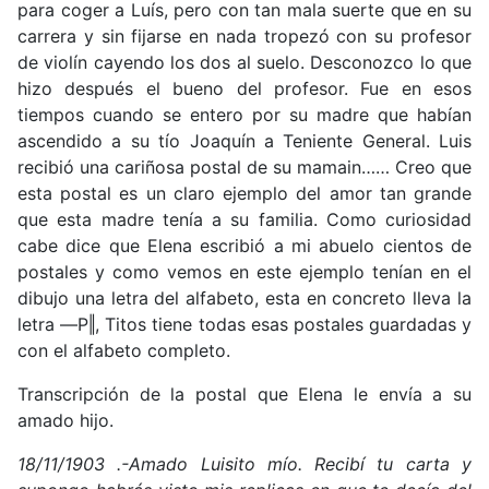
para coger a Luís, pero con tan mala suerte que en su
carrera y sin fijarse en nada tropezó con su profesor
de violín cayendo los dos al suelo. Desconozco lo que
hizo después el bueno del profesor. Fue en esos
tiempos cuando se entero por su madre que habían
ascendido a su tío Joaquín a Teniente General. Luis
recibió una cariñosa postal de su mamain…… Creo que
esta postal es un claro ejemplo del amor tan grande
que esta madre tenía a su familia. Como curiosidad
cabe dice que Elena escribió a mi abuelo cientos de
postales y como vemos en este ejemplo tenían en el
dibujo una letra del alfabeto, esta en concreto lleva la
letra ―P‖, Titos tiene todas esas postales guardadas y
con el alfabeto completo.
Transcripción de la postal que Elena le envía a su
amado hijo.
18/11/1903 .-Amado Luisito mío. Recibí tu carta y