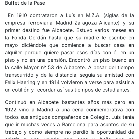
Buffet de la Pase
En 1910 contrataron a Luís en M.Z.A. (siglas de la
empresa ferroviaria Madrid-Zaragoza-Alicante) y su
primer destino fue Albacete. Estuvo varios meses en
la Fonda Cerdán hasta que su madre le escribe en
mayo diciéndole que comience a buscar casa en
alquiler porque quiere pasar esos días con él en un
piso y no en una pensión. Encontró un piso bueno en
la calle Mayor nº 53 de Albacete. A pesar del tiempo
transcurrido y de la distancia, seguía su amistad con
Felix Haering y en 1914 volvieron a verse para asistir a
un cotillón y recordar así sus tiempos de estudiantes.
Continuó en Albacete bastantes años más pero en
1922 vino a Madrid a una cena conmemorativa con
todos sus antiguos compañeros de Colegio. Luís tenía
que ir muchas veces a Barcelona para asuntos de su
trabajo y como siempre no perdió la oportunidad de