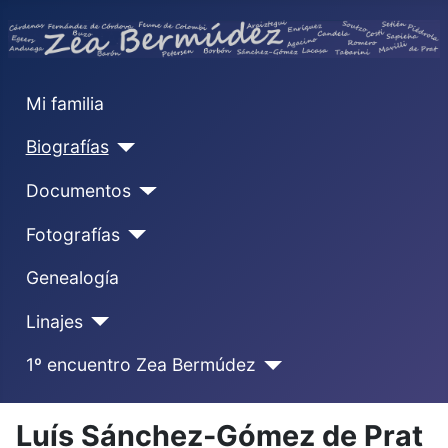
Mi familia
Biografías
Documentos
Fotografías
Genealogía
Linajes
1º encuentro Zea Bermúdez
Luís Sánchez-Gómez de Prat