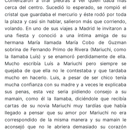
Comenzaron a tirar piedras a ver quien daba más
cerca del centro. Sucedió lo esperado, se rompió el
cristal que guardaba el mercurio y éste rodó por toda
la plaza y casi sin hablar, salieron más que corriendo,
volando. En uno de sus viajes a Madrid le invitaron a
una fiesta y conoció a una íntima amiga de su
hermana María llamada María Cobo de Guzman
sobrina de Fernando Primo de Rivera (Mariuchi, como
la llamaba Luís) y se enamoró perdidamente de ella.
Mucho escribía Luís a Mariuchi pero siempre se
quejaba de que ella no le contestaba y que tardaba
mucho en hacerlo. Luis, a pesar de ser chico tenía
mucha confianza con su madre y a veces le explicaba
sus penas, esta vez seria pidiendo consejo a su
mamain, como él la llamaba, diciéndole que recibía
cartas de su novia Mariuchi muy tardías que había
llegado a pensar que su amor por Mariuchi no era
correspondido de la misma manera y su mamain le
aconsejó que no le abriera demasiado su corazón