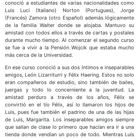
conoció a estudiantes de varias nacionalidades como
Luis Luci (Italiano) Norton (Portugues), Jorge
(Francés) Zamora (otro Español) además lógicamente
de la familia Walter donde se alojaba. Mantuvo su
amistad con todos ellos a través de cartas y postales
durante mucho tiempo. Al comenzar el segundo curso
se fue a vivir a la Pensión Wojcik que estaba mucho
más cerca de la Universidad.
En ese curso conoció a sus dos íntimos e inseparables
amigos, León Lizarriturri y Félix Haering. Estos no solo
eran compañeros de estudio, sino también de bailes,
juergas y todo lo concerniente a la juventud. La
amistad perduro a través de los años, Félix se
convirtió en el tío Félix, así lo llamaron los hijos de
Luis, pues fue también el padrino de una de las hijas
de Luis, Margarita. Los inseparables amigos siempre
que salían de clase lo primero que hacían era ir a una
tienda donde vendían un poco de todo. Mientras Luís