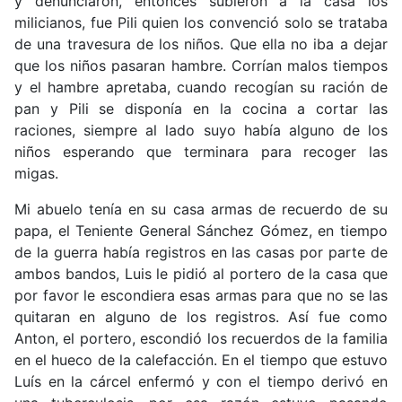
y denunciaron, entonces subieron a la casa los
milicianos, fue Pili quien los convenció solo se trataba
de una travesura de los niños. Que ella no iba a dejar
que los niños pasaran hambre. Corrían malos tiempos
y el hambre apretaba, cuando recogían su ración de
pan y Pili se disponía en la cocina a cortar las
raciones, siempre al lado suyo había alguno de los
niños esperando que terminara para recoger las
migas.
Mi abuelo tenía en su casa armas de recuerdo de su
papa, el Teniente General Sánchez Gómez, en tiempo
de la guerra había registros en las casas por parte de
ambos bandos, Luis le pidió al portero de la casa que
por favor le escondiera esas armas para que no se las
quitaran en alguno de los registros. Así fue como
Anton, el portero, escondió los recuerdos de la familia
en el hueco de la calefacción. En el tiempo que estuvo
Luís en la cárcel enfermó y con el tiempo derivó en