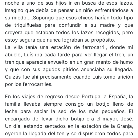
noche a uno de sus hijos ir en busca de esos lazos.
Imagino que debía de pensar un niño enfrentándose a
su miedo…..Supongo que esos chicos harían todo tipo
de triquiñuelas para confundir a su madre y que
creyera que estaban todos los lazos recogidos, pero
estoy segura que nunca lograban su propósito.
La villa tenía una estación de ferrocarril, donde mi
abuelo, Luís iba cada tarde para ver llegar el tren, un
tren que aparecía envuelto en un gran manto de humo
y que con sus agudos pitidos anunciaba su llegada.
Quizás fue ahí precisamente cuando Luís tomo afición
por los ferrocarriles.
En los viajes de regreso desde Portugal a España, la
familia llevaba siempre consigo un botijo lleno de
leche para saciar la sed de los más pequeños. El
encargado de llevar dicho botijo era el mayor, José.
Un día, estando sentados en la estación de la Granja,
oyeron la llegada del ten y se dispusieron todos para