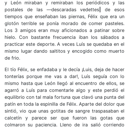
y León miraban y remiraban los periódicos y las
postales de las ―descaradas vedettes‖ de esos
tiempos que enseñaban las piernas, Félix que era un
glotón terrible se ponía morado de comer pasteles.
Los 3 amigos eran muy aficionados a patinar sobre
hielo. Con bastante frecuencia iban los sábados a
practicar este deporte. A veces Luís se quedaba en el
mismo lugar dando saltitos y encogido como muerto
de frio.
El tío Félix, se enfadaba y le decía ¡Luis, deja de hacer
tonterías porque me vas a dar!, Luís seguía con lo
mismo hasta que León llegó al encuentro de ellos, se
agarró a Luís para comentarle algo y este perdió el
equilibrio con tal mala fortuna que clavó una punta del
patín en toda la espinilla de Félix. Aparte del dolor que
sintió, vio que unas gotitas de sangre traspasaban el
calcetín y parece ser que fueron las gotas que
colmaron su paciencia. Lleno de ira salió corriendo