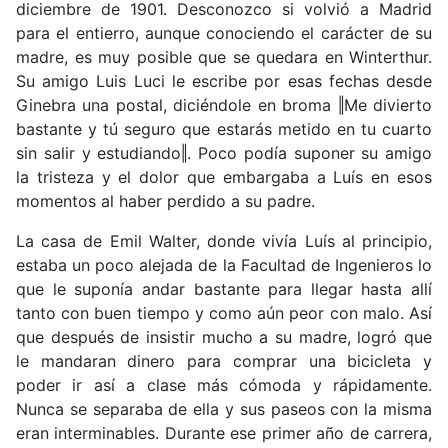
diciembre de 1901. Desconozco si volvió a Madrid
para el entierro, aunque conociendo el carácter de su
madre, es muy posible que se quedara en Winterthur.
Su amigo Luis Luci le escribe por esas fechas desde
Ginebra una postal, diciéndole en broma ‖Me divierto
bastante y tú seguro que estarás metido en tu cuarto
sin salir y estudiando‖. Poco podía suponer su amigo
la tristeza y el dolor que embargaba a Luís en esos
momentos al haber perdido a su padre.
La casa de Emil Walter, donde vivía Luís al principio,
estaba un poco alejada de la Facultad de Ingenieros lo
que le suponía andar bastante para llegar hasta allí
tanto con buen tiempo y como aún peor con malo. Así
que después de insistir mucho a su madre, logró que
le mandaran dinero para comprar una bicicleta y
poder ir así a clase más cómoda y rápidamente.
Nunca se separaba de ella y sus paseos con la misma
eran interminables. Durante ese primer año de carrera,