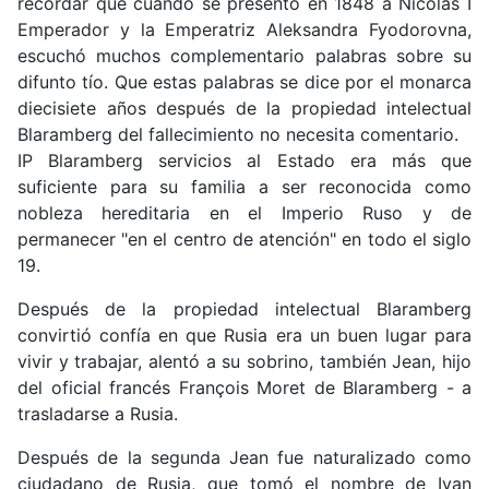
recordar que cuando se presentó en 1848 a Nicolás I
Emperador y la Emperatriz Aleksandra Fyodorovna,
escuchó muchos complementario palabras sobre su
difunto tío. Que estas palabras se dice por el monarca
diecisiete años después de la propiedad intelectual
Blaramberg del fallecimiento no necesita comentario.
IP Blaramberg servicios al Estado era más que
suficiente para su familia a ser reconocida como
nobleza hereditaria en el Imperio Ruso y de
permanecer "en el centro de atención" en todo el siglo
19.
Después de la propiedad intelectual Blaramberg
convirtió confía en que Rusia era un buen lugar para
vivir y trabajar, alentó a su sobrino, también Jean, hijo
del oficial francés François Moret de Blaramberg - a
trasladarse a Rusia.
Después de la segunda Jean fue naturalizado como
ciudadano de Rusia, que tomó el nombre de Ivan