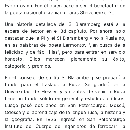
Fyodorovich. Fue él quien pase a ser el benefactor de
la poeta nacional ucraniano Taras Shevchenko G..
Una historia detallada del SI Blaramberg está a la
espera del lector en el 3d capítulo. Por ahora, sólo
destacar que la PI y el SI Blaramberg vino a Rusia no,
en las palabras del poeta Lermontov ", en busca de la
felicidad y de fácil filas", pero para entrar en servicio
honesto. Ellos merecen plenamente su éxito,
categoría, y premios.
En el consejo de su tío SI Blaramberg se preparó a
fondo para el traslado a Rusia. Se graduó de la
Universidad de Hessen y ya antes de venir a Rusia
tiene un fondo sólido en general y estudios jurídicos.
Luego pasó dos años en San Petersburgo, Moscú,
Odessa y el aprendizaje de la lengua rusa, la historia y
la geografía. En 1825 ingresó en San Petersburgo
Instituto del Cuerpo de Ingenieros de ferrocarril a