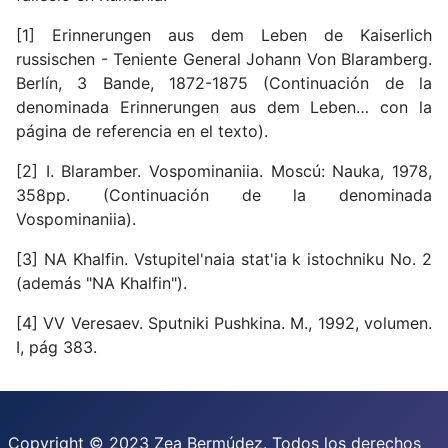
[1] Erinnerungen aus dem Leben de Kaiserlich
russischen - Teniente General Johann Von Blaramberg.
Berlín, 3 Bande, 1872-1875 (Continuación de la
denominada Erinnerungen aus dem Leben… con la
página de referencia en el texto).
[2] I. Blaramber. Vospominaniia. Moscú: Nauka, 1978,
358pp. (Continuación de la denominada
Vospominaniia).
[3] NA Khalfin. Vstupitel'naia stat'ia k istochniku No. 2
(además "NA Khalfin").
[4] VV Veresaev. Sputniki Pushkina. M., 1992, volumen.
I, pág 383.
Copyright © 2023 Zea Bermúdez. Todos los derechos