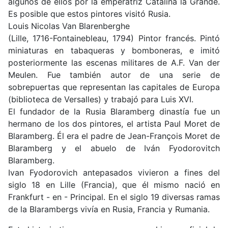
algunos de ellos por la emperatriz Catalina la Grande.
Es posible que estos pintores visitó Rusia.
Louis Nicolas Van Blarenberghe
(Lille, 1716-Fontainebleau, 1794) Pintor francés. Pintó
miniaturas en tabaqueras y bomboneras, e imitó
posteriormente las escenas militares de A.F. Van der
Meulen. Fue también autor de una serie de
sobrepuertas que representan las capitales de Europa
(biblioteca de Versalles) y trabajó para Luis XVI.
El fundador de la Rusia Blaramberg dinastía fue un
hermano de los dos pintores, el artista Paul Moret de
Blaramberg. Él era el padre de Jean-François Moret de
Blaramberg y el abuelo de Iván Fyodorovitch
Blaramberg.
Ivan Fyodorovich antepasados vivieron a fines del
siglo 18 en Lille (Francia), que él mismo nació en
Frankfurt - en - Principal. En el siglo 19 diversas ramas
de la Blarambergs vivía en Rusia, Francia y Rumania.