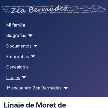
Mi familia
Biografías
Documentos
Fotografías
Genealogía
Linajes
1º encuentro Zea Bermúdez
Linaje de Moret de