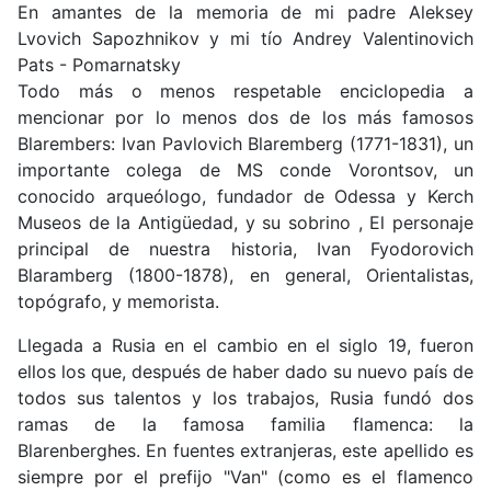
En amantes de la memoria de mi padre Aleksey
Lvovich Sapozhnikov y mi tío Andrey Valentinovich
Pats - Pomarnatsky
Todo más o menos respetable enciclopedia a
mencionar por lo menos dos de los más famosos
Blarembers: Ivan Pavlovich Blaremberg (1771-1831), un
importante colega de MS conde Vorontsov, un
conocido arqueólogo, fundador de Odessa y Kerch
Museos de la Antigüedad, y su sobrino , El personaje
principal de nuestra historia, Ivan Fyodorovich
Blaramberg (1800-1878), en general, Orientalistas,
topógrafo, y memorista.
Llegada a Rusia en el cambio en el siglo 19, fueron
ellos los que, después de haber dado su nuevo país de
todos sus talentos y los trabajos, Rusia fundó dos
ramas de la famosa familia flamenca: la
Blarenberghes. En fuentes extranjeras, este apellido es
siempre por el prefijo "Van" (como es el flamenco