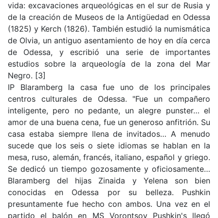
vida: excavaciones arqueológicas en el sur de Rusia y
de la creación de Museos de la Antigüedad en Odessa
(1825) y Kerch (1826). También estudió la numismática
de Olvia, un antiguo asentamiento de hoy en día cerca
de Odessa, y escribió una serie de importantes
estudios sobre la arqueología de la zona del Mar
Negro. [3]
IP Blaramberg la casa fue uno de los principales
centros culturales de Odessa. "Fue un compañero
inteligente, pero no pedante, un alegre punster… el
amor de una buena cena, fue un generoso anfitrión. Su
casa estaba siempre llena de invitados… A menudo
sucede que los seis o siete idiomas se hablan en la
mesa, ruso, alemán, francés, italiano, español y griego.
Se dedicó un tiempo gozosamente y oficiosamente…
Blaramberg del hijas Zinaida y Yelena son bien
conocidas en Odessa por su belleza. Pushkin
presuntamente fue hecho con ambos. Una vez en el
partido el balón en MS Vorontsov Pushkin's llegó