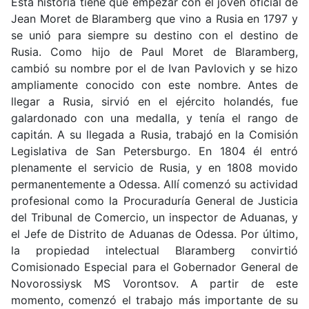
Esta historia tiene que empezar con el joven oficial de
Jean Moret de Blaramberg que vino a Rusia en 1797 y
se unió para siempre su destino con el destino de
Rusia. Como hijo de Paul Moret de Blaramberg,
cambió su nombre por el de Ivan Pavlovich y se hizo
ampliamente conocido con este nombre. Antes de
llegar a Rusia, sirvió en el ejército holandés, fue
galardonado con una medalla, y tenía el rango de
capitán. A su llegada a Rusia, trabajó en la Comisión
Legislativa de San Petersburgo. En 1804 él entró
plenamente el servicio de Rusia, y en 1808 movido
permanentemente a Odessa. Allí comenzó su actividad
profesional como la Procuraduría General de Justicia
del Tribunal de Comercio, un inspector de Aduanas, y
el Jefe de Distrito de Aduanas de Odessa. Por último,
la propiedad intelectual Blaramberg convirtió
Comisionado Especial para el Gobernador General de
Novorossiysk MS Vorontsov. A partir de este
momento, comenzó el trabajo más importante de su